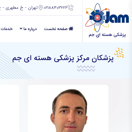
02188303226
تهران - خ مطهری - خ
صفحه نخست
درباره ما
خدمات 
پزشکی هسته ای جم
پزشکان مرکز پزشکی هسته ای جم