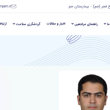
 فجر (جم) - بیمارستان جم
mjam.ir
اخبار و مقالات
ارتباط
ما
راهنمای مراجعین
گردشگری سلامت