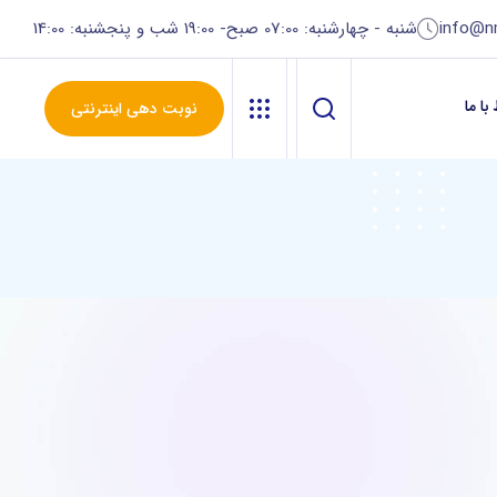
info@n
شنبه - چهارشنبه: 07:00 صبح- 19:00 شب و پنجشنبه: 14:00
 با ما
نوبت دهی اینترنتی