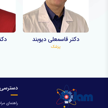
دكتر قاسمعلی ديوبند
دكت
پزشک
دسترسی 
راهنمای مرا