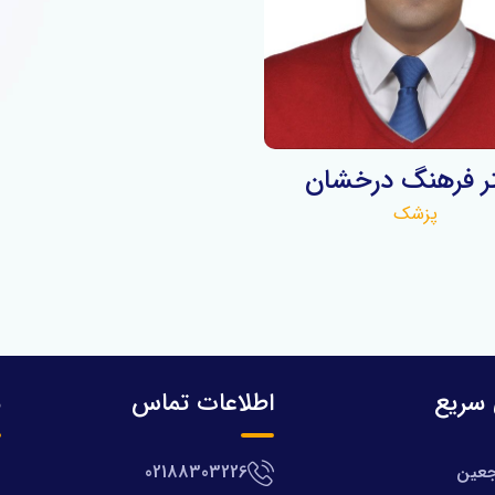
ر فرهنگ درخشان
پزشک
سریع
اطلاعات تماس
م
جعین
02188303226